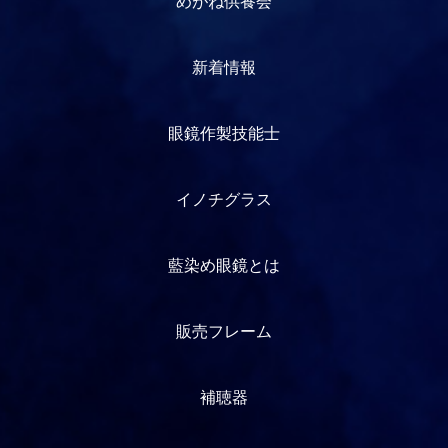
めがね供養会
新着情報
眼鏡作製技能士
イノチグラス
藍染め眼鏡とは
販売フレーム
補聴器