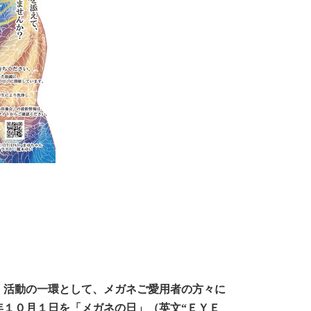
、活動の一環として、メガネご愛用者の方々に
１０月１日を「メガネの日」（英文“ＥＹＥ