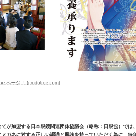
ージ！ (jimdofree.com)
全てが加盟する日本眼鏡関連団体協議会（略称：日眼協）では
にメガネに対する正しい認識と興味を持っていただく為に、毎年