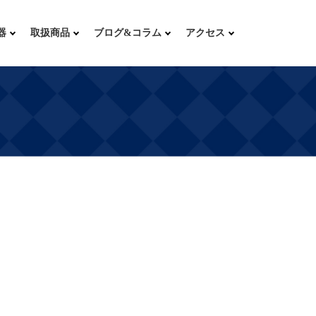
器
取扱商品
ブログ&コラム
アクセス