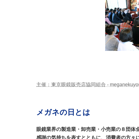
主催：東京眼鏡販売店協同組合 - meganekuyoue ペ
メガネの日とは
眼鏡業界の製造業・卸売業・小売業の８団体
感謝の気持ちを表すとともに、消費者の方々