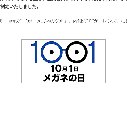
に制定いたしました。
出来、両端の“１”が「メガネのツル」、内側の“０”が「レンズ