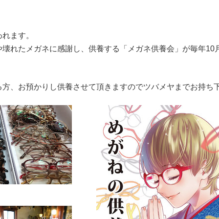
われます。
壊れたメガネに感謝し、供養する「メガネ供養会」が毎年10
る方、お預かりし供養させて頂きますのでツバメヤまでお持ち