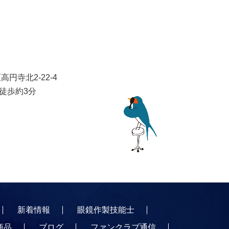
高円寺北2-22-4
り徒歩約3分
新着情報
眼鏡作製技能士
商品
ブログ
ファンクラブ通信