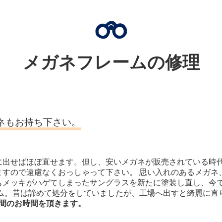
メガネフレームの修理
ネもお持ち下さい。
に出せばほぼ直せます。但し、安いメガネが販売されている時
ますので遠慮なくおっしゃって下さい。 思い入れのあるメガネ
もメッキがハゲてしまったサングラスを新たに塗装し直し、今で
ーム。昔は諦めて処分をしていましたが、工場へ出すと綺麗に直
～2週間のお時間を頂きます。