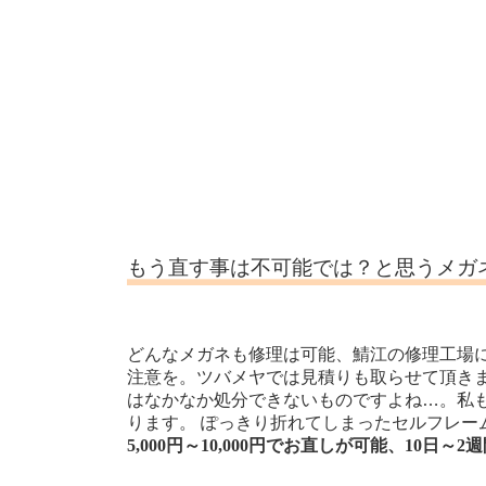
もう直す事は不可能では？と思うメガ
どんなメガネも修理は可能、鯖江の修理工場
注意を。ツバメヤでは見積りも取らせて頂き
はなかなか処分できないものですよね…。私
ります。 ぽっきり折れてしまったセルフレ
5,000円～10,000円でお直しが可能、10日