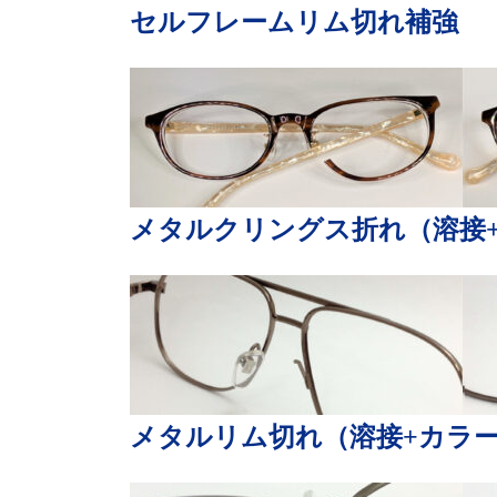
セルフレームリム切れ補強
メタルクリングス折れ（溶接
メタルリム切れ（溶接+カラ