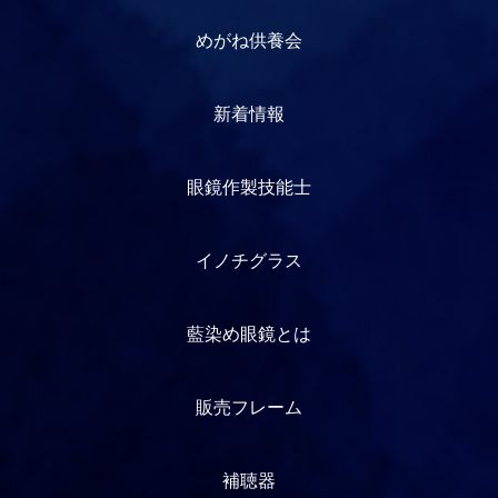
めがね供養会
新着情報
眼鏡作製技能士
イノチグラス
藍染め眼鏡とは
販売フレーム
補聴器