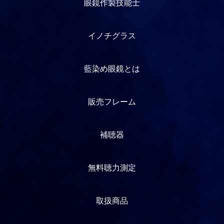
眼鏡作製技能士
イノチグラス
藍染め眼鏡とは
販売フレーム
補聴器
無料聴力測定
取扱商品