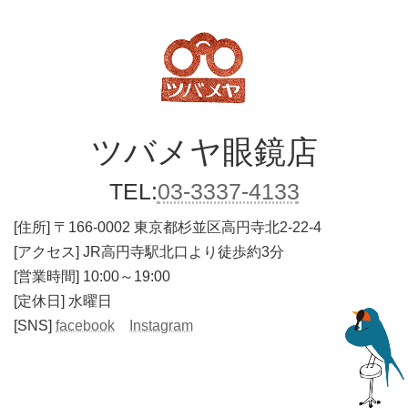
ツバメヤ
眼鏡店
TEL:
03-3337-4133
[住所]
〒166-0002 東京都杉並区高円寺北2-22-4
[アクセス] JR高円寺駅北口より徒歩約3分
[営業時間] 10:00～19:00
[定休日] 水曜日
[SNS]
facebook
Instagram