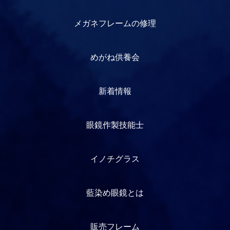
メガネフレームの修理
めがね供養会
新着情報
眼鏡作製技能士
イノチグラス
藍染め眼鏡とは
販売フレーム