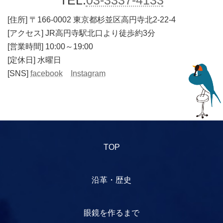
[住所]
〒166-0002 東京都杉並区高円寺北2-22-4
[アクセス] JR高円寺駅北口より徒歩約3分
[営業時間] 10:00～19:00
[定休日] 水曜日
[SNS]
facebook
Instagram
TOP
沿革・歴史
眼鏡を作るまで