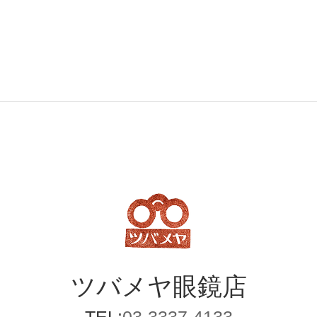
ツバメヤ
眼鏡店
TEL:
03-3337-4133