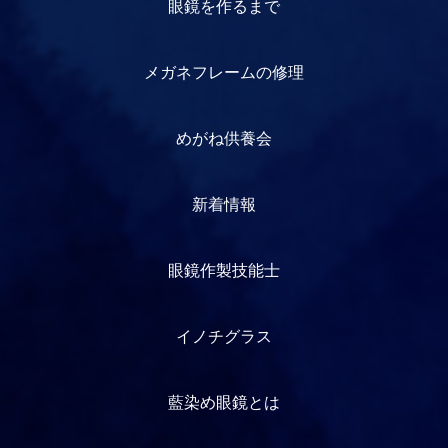
眼鏡を作るまで
メガネフレームの修理
めがね供養会
新着情報
眼鏡作製技能士
イノチグラス
藍染め眼鏡とは