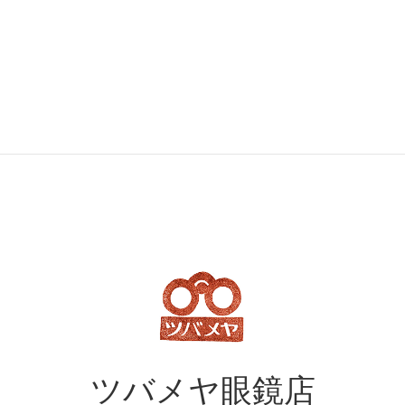
ツバメヤ
眼鏡店