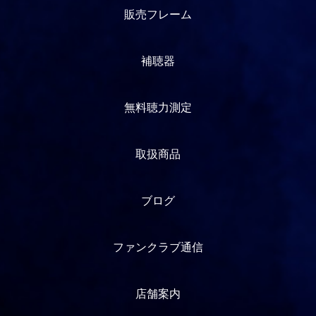
販売フレーム
補聴器
無料聴力測定
取扱商品
ブログ
ファンクラブ通信
店舗案内