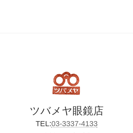
ツバメヤ
眼鏡店
TEL:
03-3337-4133