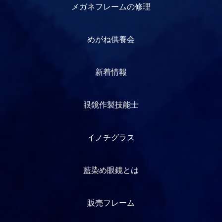
メガネフレームの修理
めがね供養会
新着情報
眼鏡作製技能士
イノチグラス
藍染め眼鏡とは
販売フレーム