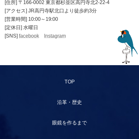
[住所]
〒166-0002 東京都杉並区高円寺北2-22-4
[アクセス] JR高円寺駅北口より徒歩約3分
[営業時間] 10:00～19:00
[定休日] 水曜日
[SNS]
facebook
Instagram
TOP
沿革・歴史
眼鏡を作るまで