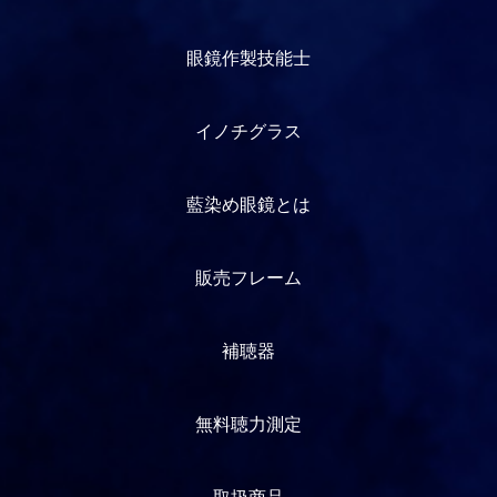
眼鏡作製技能士
イノチグラス
藍染め眼鏡とは
販売フレーム
補聴器
無料聴力測定