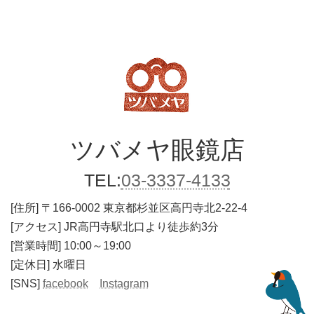
ツバメヤ
眼鏡店
TEL:
03-3337-4133
[住所]
〒166-0002 東京都杉並区高円寺北2-22-4
[アクセス] JR高円寺駅北口より徒歩約3分
[営業時間] 10:00～19:00
[定休日] 水曜日
[SNS]
facebook
Instagram