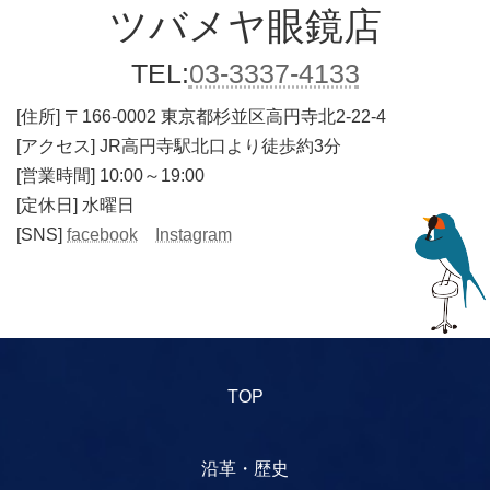
ツバメヤ
眼鏡店
TEL:
03-3337-4133
[住所]
〒166-0002 東京都杉並区高円寺北2-22-4
[アクセス] JR高円寺駅北口より徒歩約3分
[営業時間] 10:00～19:00
[定休日] 水曜日
[SNS]
facebook
Instagram
TOP
沿革・歴史