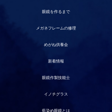
眼鏡を作るまで
メガネフレームの修理
めがね供養会
新着情報
眼鏡作製技能士
イノチグラス
藍染め眼鏡とは