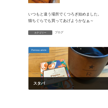
いつもと違う場所でくつろぎ始めました。
猫ちぐらでも買ってあげようかなぁ～
ブログ
カテゴリー
Previous article
スタバ
2022年6月17日