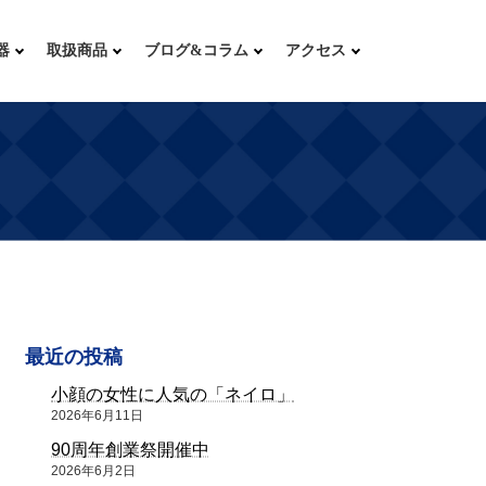
器
取扱商品
ブログ&コラム
アクセス
最近の投稿
小顔の女性に人気の「ネイロ」
2026年6月11日
90周年創業祭開催中
2026年6月2日