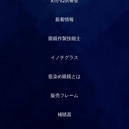
めがね供養会
新着情報
眼鏡作製技能士
イノチグラス
藍染め眼鏡とは
販売フレーム
補聴器