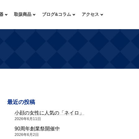
器
取扱商品
ブログ&コラム
アクセス
最近の投稿
小顔の女性に人気の「ネイロ」
2026年6月11日
90周年創業祭開催中
2026年6月2日