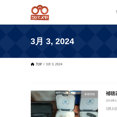
Skip
Skip
to
to
the
the
content
Navigation
3月 3, 2024
TOP
3月 3, 2024
補聴
新着情報
2024年
3月2