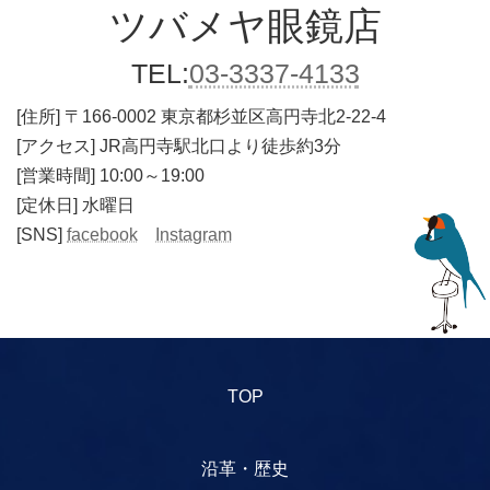
ツバメヤ
眼鏡店
TEL:
03-3337-4133
[住所]
〒166-0002 東京都杉並区高円寺北2-22-4
[アクセス] JR高円寺駅北口より徒歩約3分
[営業時間] 10:00～19:00
[定休日] 水曜日
[SNS]
facebook
Instagram
TOP
沿革・歴史